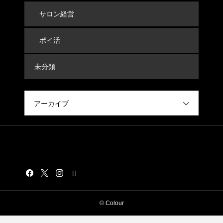
サロン経営
ポイ活
未分類
アーカイブ
Colour
© Colour