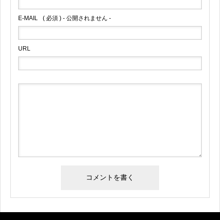
E-MAIL
( 必須 ) - 公開されません -
URL