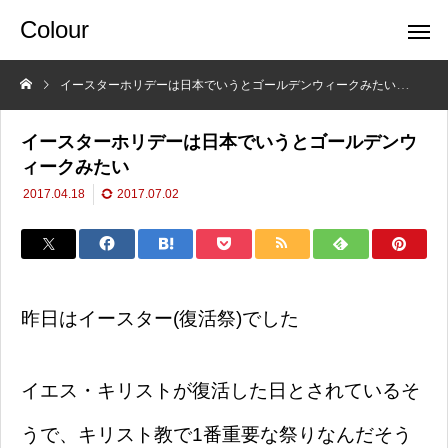
Colour
イースターホリデーは日本でいうとゴールデンウィークみたい
イギ
イースターホリデーは日本でいうとゴールデンウ
ィークみたい
2017.04.18
2017.07.02
昨日はイースター(復活祭)でした
イエス・キリストが復活した日とされているそ
うで、キリスト教で1番重要な祭りなんだそう