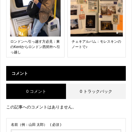
ロンドンへ引っ越す方必見：東
チェキアルバム：モレスキンの
のKentからロンドン西郊外へ引
ノートで♪
っ越し
コメント
0 コメント
0 トラックバック
この記事へのコメントはありません。
名前（例：山田 太郎）
( 必須 )