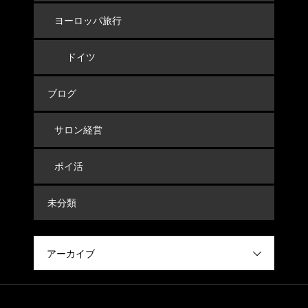
ヨーロッパ旅行
ドイツ
ブログ
サロン経営
ポイ活
未分類
アーカイブ